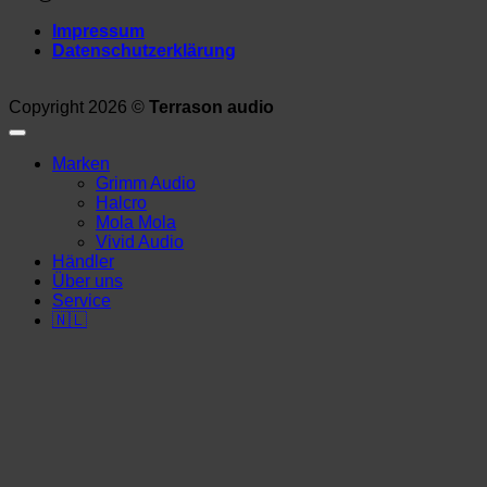
Impressum
Datenschutz­erklärung
Copyright 2026 ©
Terrason audio
Marken
Grimm Audio
Halcro
Mola Mola
Vivid Audio
Händler
Über uns
Service
🇳🇱